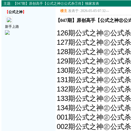
主题 : 【047期】原创高手【公式之神㊣公式杀①肖】独家发表
楼主
发表于: 2026-05-05 07:32
---
【
公式之神
】
【047期】原创高手【公式之神㊣公
新手上路
126期公式之神㊣公式杀
127期公式之神㊣公式杀
128期公式之神㊣公式杀
129期公式之神㊣公式杀
130期公式之神㊣公式杀
131期公式之神㊣公式杀
132期公式之神㊣公式杀
133期公式之神㊣公式杀
134期公式之神㊣公式杀
001期公式之神㊣公式杀
002期公式之神㊣公式杀