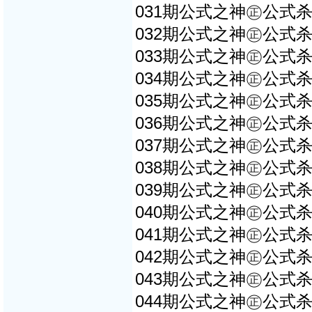
031期公式之神㊣公式杀
032期公式之神㊣公式杀
033期公式之神㊣公式杀
034期公式之神㊣公式杀
035期公式之神㊣公式杀
036期公式之神㊣公式杀
037期公式之神㊣公式杀
038期公式之神㊣公式杀
039期公式之神㊣公式杀
040期公式之神㊣公式杀
041期公式之神㊣公式杀
042期公式之神㊣公式杀
043期公式之神㊣公式杀
044期公式之神㊣公式杀