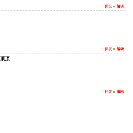
u
回复
u
编辑
u
u
回复
u
编辑
u
顶顶
u
回复
u
编辑
u