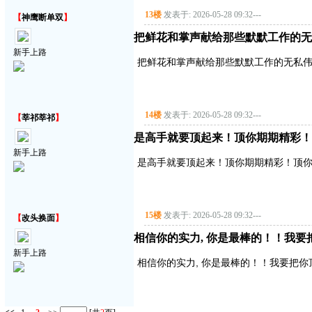
13楼
发表于: 2026-05-28 09:32
---
【
神鹰断单双
】
把鲜花和掌声献给那些默默工作的无
新手上路
把鲜花和掌声献给那些默默工作的无私
14楼
发表于: 2026-05-28 09:32
---
【
莘祁莘祁
】
是高手就要顶起来！顶你期期精彩！
新手上路
是高手就要顶起来！顶你期期精彩！顶
15楼
发表于: 2026-05-28 09:32
---
【
改头换面
】
相信你的实力, 你是最棒的！！我要把你顶
新手上路
相信你的实力, 你是最棒的！！我要把你顶得高