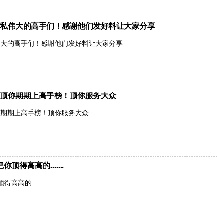
私伟大的高手们！感谢他们发好料让大家分享
伟大的高手们！感谢他们发好料让大家分享
顶你期期上高手榜！顶你服务大众
你期期上高手榜！顶你服务大众
得高高的.......
高的.......