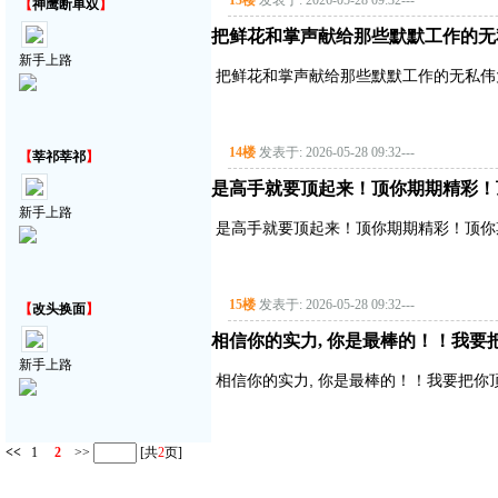
13楼
发表于: 2026-05-28 09:32
---
【
神鹰断单双
】
把鲜花和掌声献给那些默默工作的无
新手上路
把鲜花和掌声献给那些默默工作的无私伟
14楼
发表于: 2026-05-28 09:32
---
【
莘祁莘祁
】
是高手就要顶起来！顶你期期精彩！
新手上路
是高手就要顶起来！顶你期期精彩！顶你
15楼
发表于: 2026-05-28 09:32
---
【
改头换面
】
相信你的实力, 你是最棒的！！我要把你顶
新手上路
相信你的实力, 你是最棒的！！我要把你顶得高
<<
1
2
>>
[共
2
页]