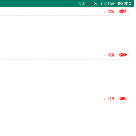
阅读
14505
次 |
返回列表
|
关闭本页
u
回复
u
编辑
u
u
回复
u
编辑
u
u
回复
u
编辑
u