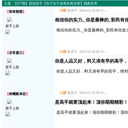
主题 : 【057期】原创高手【虫子虫子杀尾杀尾杀尾】独家发表
10楼
发表于: 2026-05-28 09:32
---
【
笨笨熊熊
】
相信你的实力,_你是最棒的_彩民
新手上路
相信你的实力,_你是最棒的_彩民有你
11楼
发表于: 2026-05-28 09:32
---
【
非常夏日
】
你是人品又好，料又准有早的高手，
新手上路
你是人品又好，料又准有早的高手，绝
12楼
发表于: 2026-05-28 09:32
---
【
神鹰断单双
】
是高手就要顶起来！顶你期期精彩！
新手上路
是高手就要顶起来！顶你期期精彩！顶