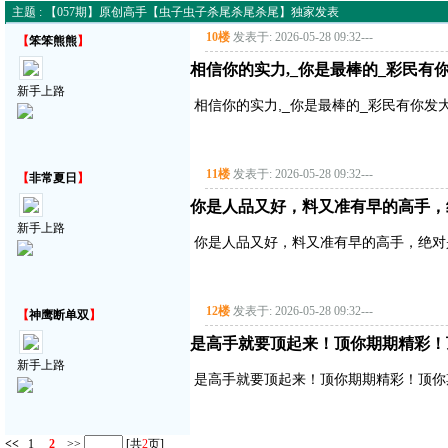
主题 : 【057期】原创高手【虫子虫子杀尾杀尾杀尾】独家发表
10楼
发表于: 2026-05-28 09:32
---
【
笨笨熊熊
】
相信你的实力,_你是最棒的_彩民有
新手上路
相信你的实力,_你是最棒的_彩民有你发
11楼
发表于: 2026-05-28 09:32
---
【
非常夏日
】
你是人品又好，料又准有早的高手，
新手上路
你是人品又好，料又准有早的高手，绝对
12楼
发表于: 2026-05-28 09:32
---
【
神鹰断单双
】
是高手就要顶起来！顶你期期精彩！
新手上路
是高手就要顶起来！顶你期期精彩！顶你
<<
1
2
>>
[共
2
页]