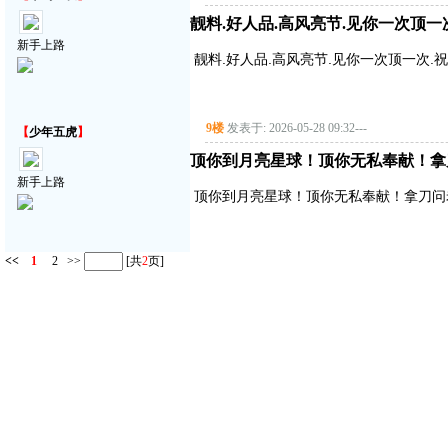
靓料.好人品.高风亮节.见你一次顶一
新手上路
靓料.好人品.高风亮节.见你一次顶一次.
9楼
发表于: 2026-05-28 09:32
---
【
少年五虎
】
顶你到月亮星球！顶你无私奉献！拿
新手上路
顶你到月亮星球！顶你无私奉献！拿刀问
<<
1
2
>>
[共
2
页]