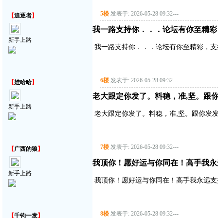
5楼
发表于: 2026-05-28 09:32
---
【
追逐者
】
我一路支持你．．．论坛有你至精彩
新手上路
我一路支持你．．．论坛有你至精彩，支
6楼
发表于: 2026-05-28 09:32
---
【
娃哈哈
】
老大跟定你发了。料稳，准,坚。跟你
新手上路
老大跟定你发了。料稳，准,坚。跟你发发
7楼
发表于: 2026-05-28 09:32
---
【
广西的狼
】
我顶你！愿好运与你同在！高手我永
新手上路
我顶你！愿好运与你同在！高手我永远支
8楼
发表于: 2026-05-28 09:32
---
【
千钧一发
】