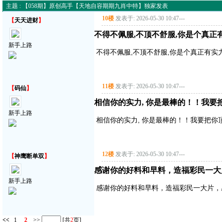
主题 : 【058期】原创高手【天地自容期期九肖中特】独家发表
10楼
发表于: 2026-05-30 10:47
---
【
天天进财
】
不得不佩服,不顶不舒服,你是个真正
新手上路
不得不佩服,不顶不舒服,你是个真正有实
11楼
发表于: 2026-05-30 10:47
---
【
码仙
】
相信你的实力, 你是最棒的！！我要把你顶
新手上路
相信你的实力, 你是最棒的！！我要把你顶得高
12楼
发表于: 2026-05-30 10:47
---
【
神鹰断单双
】
感谢你的好料和早料，造福彩民一大
新手上路
感谢你的好料和早料，造福彩民一大片，
<<
1
2
>>
[共
2
页]