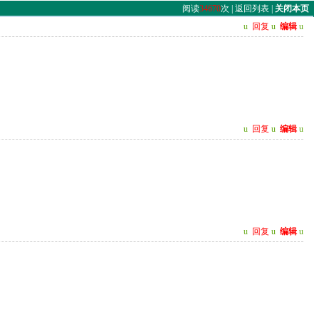
阅读
34670
次 |
返回列表
|
关闭本页
u
回复
u
编辑
u
u
回复
u
编辑
u
u
回复
u
编辑
u