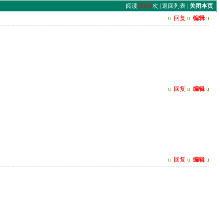
阅读
18159
次 |
返回列表
|
关闭本页
u
回复
u
编辑
u
u
回复
u
编辑
u
u
回复
u
编辑
u