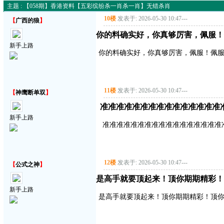
主题 : 【058期】香港资料【五彩缤纷杀一肖杀一肖】无错杀肖
10楼
发表于: 2026-05-30 10:47
---
【
广西的狼
】
你的料确实好，你真够厉害，佩服！
新手上路
你的料确实好，你真够厉害，佩服！佩服
11楼
发表于: 2026-05-30 10:47
---
【
神鹰断单双
】
准准准准准准准准准准准准准准准
新手上路
准准准准准准准准准准准准准准准准准
12楼
发表于: 2026-05-30 10:47
---
【
公式之神
】
是高手就要顶起来！顶你期期精彩！
新手上路
是高手就要顶起来！顶你期期精彩！顶