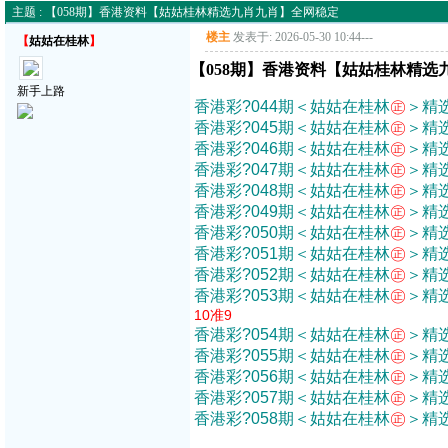
主题 : 【058期】香港资料【姑姑桂林精选九肖九肖】全网稳定
楼主
发表于: 2026-05-30 10:44
---
【
姑姑在桂林
】
【058期】香港资料【姑姑桂林精选
新手上路
香港彩?044期＜姑姑在桂林
㊣
＞精
香港彩?045期＜姑姑在桂林
㊣
＞精
香港彩?046期＜姑姑在桂林
㊣
＞精
香港彩?047期＜姑姑在桂林
㊣
＞精
香港彩?048期＜姑姑在桂林
㊣
＞精
香港彩?049期＜姑姑在桂林
㊣
＞精
香港彩?050期＜姑姑在桂林
㊣
＞精
香港彩?051期＜姑姑在桂林
㊣
＞精
香港彩?052期＜姑姑在桂林
㊣
＞精
香港彩?053期＜姑姑在桂林
㊣
＞精
10准9
香港彩?054期＜姑姑在桂林
㊣
＞精
香港彩?055期＜姑姑在桂林
㊣
＞精
香港彩?056期＜姑姑在桂林
㊣
＞精
香港彩?057期＜姑姑在桂林
㊣
＞精
香港彩?058期＜姑姑在桂林
㊣
＞精