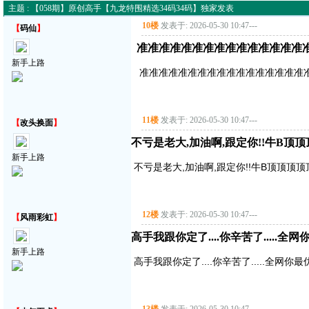
主题 : 【058期】原创高手【九龙特围精选34码34码】独家发表
10楼
发表于: 2026-05-30 10:47
---
【
码仙
】
准准准准准准准准准准准准准准准
新手上路
准准准准准准准准准准准准准准准准准
11楼
发表于: 2026-05-30 10:47
---
【
改头换面
】
不亏是老大,加油啊,跟定你!!牛B顶
新手上路
不亏是老大,加油啊,跟定你!!牛B顶顶顶
12楼
发表于: 2026-05-30 10:47
---
【
风雨彩虹
】
高手我跟你定了....你辛苦了.....全网
新手上路
高手我跟你定了....你辛苦了.....全网你最