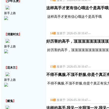
13楼
发表于: 2026-05-30 10:47
---
【
少年五虎
】
这样高手才更有信心哦这个是高手哦
新手上路
这样高手才更有信心哦这个是高手哦
14楼
发表于: 2026-05-30 10:47
---
【
消遣时光
】
好历害的高手，顶顶顶顶顶顶顶顶顶
新手上路
好历害的高手，顶顶顶顶顶顶顶顶顶顶顶
15楼
发表于: 2026-05-30 10:47
---
【
花木兰
】
不得不佩服,不顶不舒服,你是个真正有实
新手上路
不得不佩服,不顶不舒服,你是个真正有实力的
16楼
发表于: 2026-05-30 10:47
---
【
赌鬼
】
这样的高手,我见一次我顶一次,我见