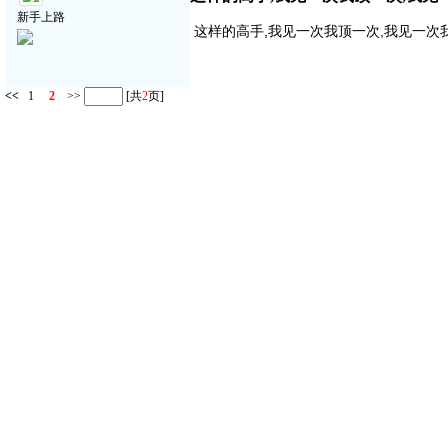
新手上路
这样的高手,我见一次我顶一次,我见一次
<<
1
2
>>
[共
2
页]