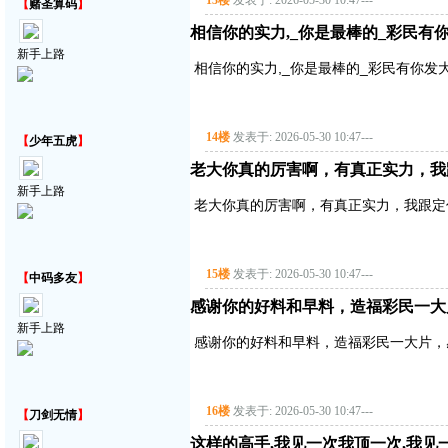
13楼
发表于: 2026-05-30 10:47
---
【
赌圣算码
】
相信你的实力,_你是最棒的_彩民有
新手上路
相信你的实力,_你是最棒的_彩民有你发
14楼
发表于: 2026-05-30 10:47
---
【
少年五虎
】
老大你真的厉害啊，有真正实力，我
新手上路
老大你真的厉害啊，有真正实力，我跟定
15楼
发表于: 2026-05-30 10:47
---
【
中码多友
】
感谢你的好料和早料，造福彩民一大
新手上路
感谢你的好料和早料，造福彩民一大片，
16楼
发表于: 2026-05-30 10:47
---
【
刀剑无情
】
这样的高手,我见一次我顶一次,我见