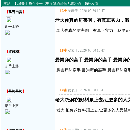
主题 : 【058期】原创高手【赌圣算码㊣㊣无错34码】独家发表
10楼
发表于: 2026-05-30 10:47
---
【
孤芳自赏
】
老大你真的厉害啊，有真正实力，我
新手上路
老大你真的厉害啊，有真正实力，我跟定
11楼
发表于: 2026-05-30 10:47
---
【
红辣椒
】
最崇拜的高手 最崇拜的高手 最崇拜
新手上路
最崇拜的高手 最崇拜的高手 最崇拜的高
12楼
发表于: 2026-05-30 10:47
---
【
莘祁莘祁
】
老大!把你的好料顶上去,让更多的人受益!
新手上路
老大!把你的好料顶上去,让更多的人受益!!!!