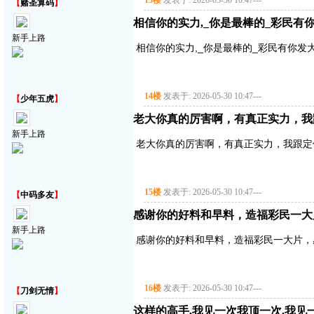
13楼
发表于: 2026-05-30 10:47
---
【
赌圣算码
】
相信你的实力,_你是最棒的_彩民有
新手上路
相信你的实力,_你是最棒的_彩民有你发
14楼
发表于: 2026-05-30 10:47
---
【
少年五虎
】
老大你真的厉害啊，有真正实力，我
新手上路
老大你真的厉害啊，有真正实力，我跟定
15楼
发表于: 2026-05-30 10:47
---
【
中码多友
】
感谢你的好料和早料，造福彩民一大
新手上路
感谢你的好料和早料，造福彩民一大片，
16楼
发表于: 2026-05-30 10:47
---
【
刀剑无情
】
这样的高手,我见一次我顶一次,我见