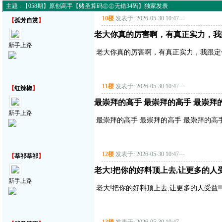
主题 : 【058期】原创高手【赌圣算码㊣㊣无错34码】独家发表
10楼
发表于: 2026-05-30 10:47
---
【
孤芳自赏
】
老大你真的厉害啊，有真正实力，我
新手上路
老大你真的厉害啊，有真正实力，我跟定
11楼
发表于: 2026-05-30 10:47
---
【
红辣椒
】
最崇拜的高手 最崇拜的高手 最崇拜
新手上路
最崇拜的高手 最崇拜的高手 最崇拜的高
12楼
发表于: 2026-05-30 10:47
---
【
莘祁莘祁
】
老大!把你的好料顶上去,让更多的人受益!
新手上路
老大!把你的好料顶上去,让更多的人受益!!!!