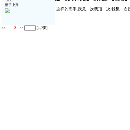
新手上路
这样的高手,我见一次我顶一次,我见一次
<<
1
2
>>
[共
2
页]