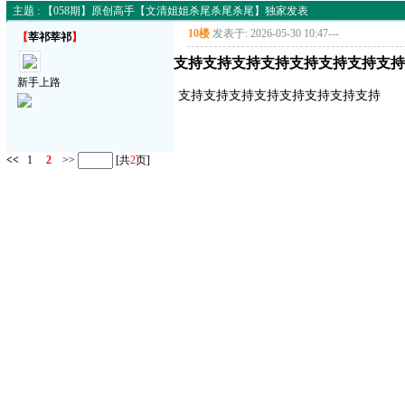
主题 : 【058期】原创高手【文清姐姐杀尾杀尾杀尾】独家发表
10楼
发表于: 2026-05-30 10:47
---
【
莘祁莘祁
】
支持支持支持支持支持支持支持支持
新手上路
支持支持支持支持支持支持支持支持
<<
1
2
>>
[共
2
页]