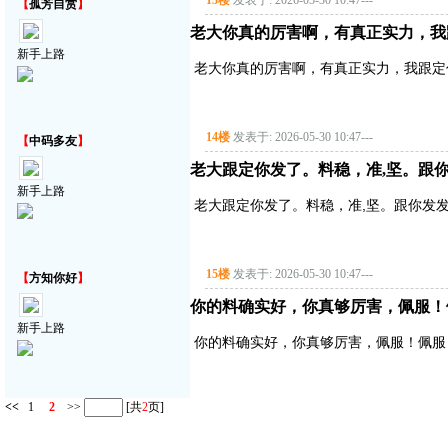
13楼
发表于: 2026-05-30 10:47
---
【
孤芳自赏
】
老大你真的厉害啊，有真正实力，我
新手上路
老大你真的厉害啊，有真正实力，我跟定
14楼
发表于: 2026-05-30 10:47
---
【
中码多友
】
老大跟定你发了。料稳，准,坚。跟你
新手上路
老大跟定你发了。料稳，准,坚。跟你发发
15楼
发表于: 2026-05-30 10:47
---
【
方知你好
】
你的料确实好，你真够厉害，佩服！
新手上路
你的料确实好，你真够厉害，佩服！佩服
<<
1
2
>>
[共
2
页]