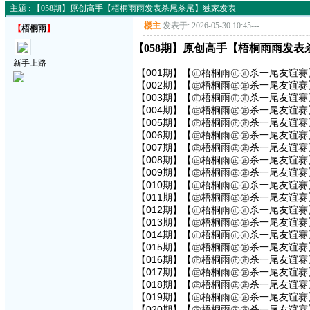
主题 : 【058期】原创高手【梧桐雨雨发表杀尾杀尾】独家发表
楼主
发表于: 2026-05-30 10:45
---
【
梧桐雨
】
【058期】原创高手【梧桐雨雨发
新手上路
【001期】【㊣梧桐雨㊣㊣杀一尾友谊赛】
【002期】【㊣梧桐雨㊣㊣杀一尾友谊赛】
【003期】【㊣梧桐雨㊣㊣杀一尾友谊赛】
【004期】【㊣梧桐雨㊣㊣杀一尾友谊赛】
【005期】【㊣梧桐雨㊣㊣杀一尾友谊赛】
【006期】【㊣梧桐雨㊣㊣杀一尾友谊赛】
【007期】【㊣梧桐雨㊣㊣杀一尾友谊赛】
【008期】【㊣梧桐雨㊣㊣杀一尾友谊赛】
【009期】【㊣梧桐雨㊣㊣杀一尾友谊赛】
【010期】【㊣梧桐雨㊣㊣杀一尾友谊赛】
【011期】【㊣梧桐雨㊣㊣杀一尾友谊赛】
【012期】【㊣梧桐雨㊣㊣杀一尾友谊赛】
【013期】【㊣梧桐雨㊣㊣杀一尾友谊赛】
【014期】【㊣梧桐雨㊣㊣杀一尾友谊赛】
【015期】【㊣梧桐雨㊣㊣杀一尾友谊赛】
【016期】【㊣梧桐雨㊣㊣杀一尾友谊赛】
【017期】【㊣梧桐雨㊣㊣杀一尾友谊赛】
【018期】【㊣梧桐雨㊣㊣杀一尾友谊赛】
【019期】【㊣梧桐雨㊣㊣杀一尾友谊赛】
【020期】【㊣梧桐雨㊣㊣杀一尾友谊赛】