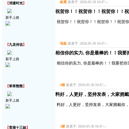
板凳
发表于: 2026-05-30 10:47
---
【
消遣时光
】
祝贺你！！祝贺你！！祝贺你！！祝
新手上路
祝贺你！！祝贺你！！祝贺你！！祝贺
地板
发表于: 2026-05-30 10:47
---
【
九龙传说
】
相信你的实力, 你是最棒的！！我要
新手上路
相信你的实力, 你是最棒的！！我要把你
4楼
发表于: 2026-05-30 10:47
---
【
笨笨熊熊
】
料好，人更好，坚持发表，大家拥戴
新手上路
料好，人更好，坚持发表，大家拥戴你
5楼
发表于: 2026-05-30 10:47
---
【
贵港十三妹
】