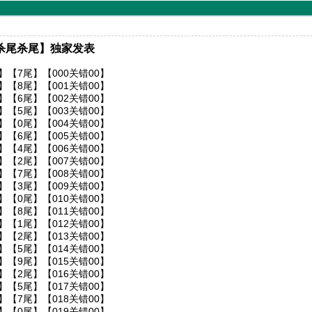
表杀尾杀尾】独家发表
【7尾】【000关错00】
【8尾】【001关错00】
【6尾】【002关错00】
【5尾】【003关错00】
【0尾】【004关错00】
【6尾】【005关错00】
【4尾】【006关错00】
【2尾】【007关错00】
【7尾】【008关错00】
【3尾】【009关错00】
【0尾】【010关错00】
【8尾】【011关错00】
【1尾】【012关错00】
【2尾】【013关错00】
【5尾】【014关错00】
【9尾】【015关错00】
【2尾】【016关错00】
【5尾】【017关错00】
【7尾】【018关错00】
【0尾】【019关错00】