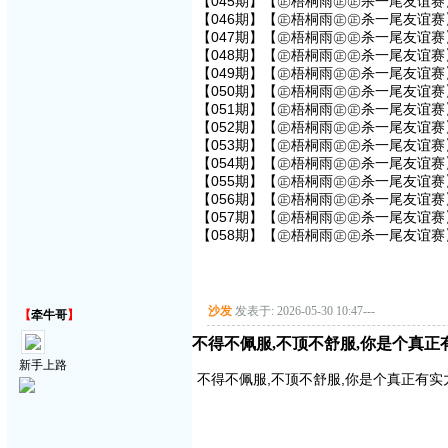
【045期】【㊣梧桐雨㊣㊣杀一尾友谊赛】
【046期】【㊣梧桐雨㊣㊣杀一尾友谊赛】
【047期】【㊣梧桐雨㊣㊣杀一尾友谊赛】
【048期】【㊣梧桐雨㊣㊣杀一尾友谊赛】
【049期】【㊣梧桐雨㊣㊣杀一尾友谊赛】
【050期】【㊣梧桐雨㊣㊣杀一尾友谊赛】
【051期】【㊣梧桐雨㊣㊣杀一尾友谊赛】
【052期】【㊣梧桐雨㊣㊣杀一尾友谊赛】
【053期】【㊣梧桐雨㊣㊣杀一尾友谊赛】
【054期】【㊣梧桐雨㊣㊣杀一尾友谊赛】
【055期】【㊣梧桐雨㊣㊣杀一尾友谊赛】
【056期】【㊣梧桐雨㊣㊣杀一尾友谊赛】
【057期】【㊣梧桐雨㊣㊣杀一尾友谊赛】
【058期】【㊣梧桐雨㊣㊣杀一尾友谊赛】
沙发
发表于: 2026-05-30 10:47
---
【
牵牛哥
】
不得不佩服,不顶不舒服,你是个真正有实
新手上路
不得不佩服,不顶不舒服,你是个真正有实力的