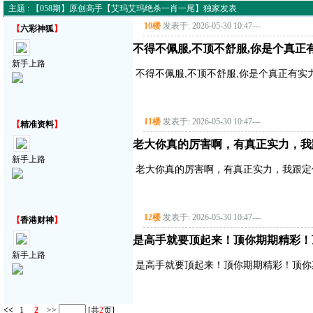
主题 : 【058期】原创高手【艾玛艾玛绝杀一肖一尾】独家发表
10楼
发表于: 2026-05-30 10:47
---
【
六彩神狐
】
不得不佩服,不顶不舒服,你是个真正有实
新手上路
不得不佩服,不顶不舒服,你是个真正有实力的
11楼
发表于: 2026-05-30 10:47
---
【
精准资料
】
老大你真的厉害啊，有真正实力，我
新手上路
老大你真的厉害啊，有真正实力，我跟定
12楼
发表于: 2026-05-30 10:47
---
【
香港财神
】
是高手就要顶起来！顶你期期精彩！
新手上路
是高手就要顶起来！顶你期期精彩！顶你
<<
1
2
>>
[共
2
页]