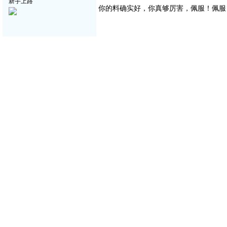
新手上路
你的料确实好，你真够厉害，佩服！佩服