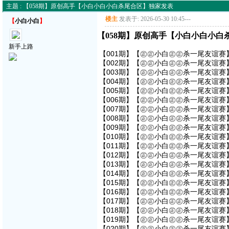
主题 : 【058期】原创高手【小白小白小白杀尾合区】独家发表
楼主
发表于: 2026-05-30 10:45
---
【
小白小白
】
【058期】原创高手【小白小白小白
新手上路
【001期】【㊣㊣小白㊣㊣杀一尾友谊赛】
【002期】【㊣㊣小白㊣㊣杀一尾友谊赛】
【003期】【㊣㊣小白㊣㊣杀一尾友谊赛】
【004期】【㊣㊣小白㊣㊣杀一尾友谊赛】
【005期】【㊣㊣小白㊣㊣杀一尾友谊赛】
【006期】【㊣㊣小白㊣㊣杀一尾友谊赛】
【007期】【㊣㊣小白㊣㊣杀一尾友谊赛】
【008期】【㊣㊣小白㊣㊣杀一尾友谊赛】
【009期】【㊣㊣小白㊣㊣杀一尾友谊赛】
【010期】【㊣㊣小白㊣㊣杀一尾友谊赛】
【011期】【㊣㊣小白㊣㊣杀一尾友谊赛】
【012期】【㊣㊣小白㊣㊣杀一尾友谊赛】
【013期】【㊣㊣小白㊣㊣杀一尾友谊赛】
【014期】【㊣㊣小白㊣㊣杀一尾友谊赛】
【015期】【㊣㊣小白㊣㊣杀一尾友谊赛】
【016期】【㊣㊣小白㊣㊣杀一尾友谊赛】
【017期】【㊣㊣小白㊣㊣杀一尾友谊赛】
【018期】【㊣㊣小白㊣㊣杀一尾友谊赛】
【019期】【㊣㊣小白㊣㊣杀一尾友谊赛】
【020期】【㊣㊣小白㊣㊣杀一尾友谊赛】