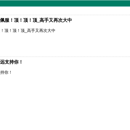
佩服！顶！顶！顶_高手又再次大中
！顶！顶！顶_高手又再次大中
远支持你！
支持你！