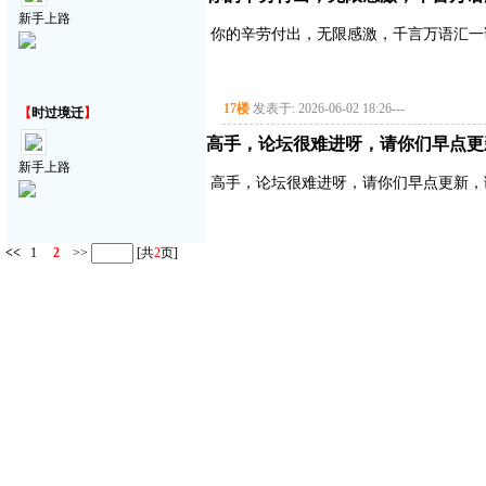
新手上路
你的辛劳付出，无限感激，千言万语汇一
17楼
发表于: 2026-06-02 18:26
---
【
时过境迁
】
高手，论坛很难进呀，请你们早点更
新手上路
高手，论坛很难进呀，请你们早点更新，
<<
1
2
>>
[共
2
页]