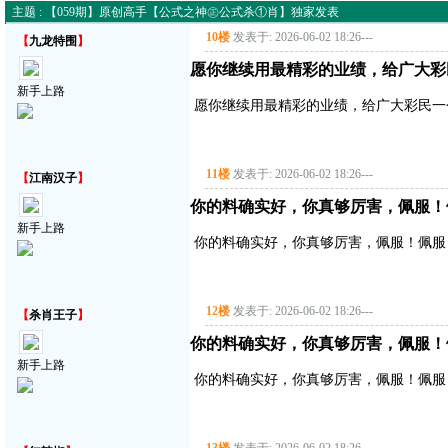
主题 : 【059期】原创高手【公式之神㊣公式杀①肖】独家发表
10楼
发表于: 2026-06-02 18:26
---
【
九龙特围
】
愿你继续用最精彩的业绩，给广大彩
新手上路
愿你继续用最精彩的业绩，给广大彩民一
11楼
发表于: 2026-06-02 18:26
---
【
江南汉子
】
你的料确实好，你真够厉害，佩服！
新手上路
你的料确实好，你真够厉害，佩服！佩服
12楼
发表于: 2026-06-02 18:26
---
【
杀肖王子
】
你的料确实好，你真够厉害，佩服！
新手上路
你的料确实好，你真够厉害，佩服！佩服