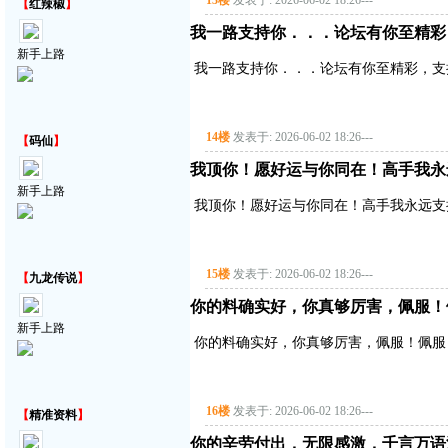
13楼
发表于: 2026-06-02 18:26
---
【
红辣椒
】
我一路支持你．．．论坛有你至精彩
新手上路
我一路支持你．．．论坛有你至精彩，支
14楼
发表于: 2026-06-02 18:26
---
【
码仙
】
我顶你！愿好运与你同在！高手我永
新手上路
我顶你！愿好运与你同在！高手我永远支
15楼
发表于: 2026-06-02 18:26
---
【
九龙传说
】
你的料确实好，你真够厉害，佩服！
新手上路
你的料确实好，你真够厉害，佩服！佩服
16楼
发表于: 2026-06-02 18:26
---
【
精准资料
】
你的辛劳付出，无限感激，千言万语