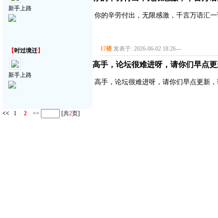
新手上路
你的辛劳付出，无限感激，千言万语汇一
17楼
发表于: 2026-06-02 18:26
---
【
时过境迁
】
高手，论坛很难进呀，请你们早点更
新手上路
高手，论坛很难进呀，请你们早点更新，
<<
1
2
>>
[共
2
页]