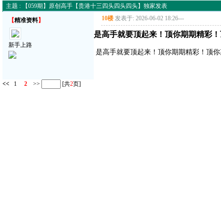
主题 : 【059期】原创高手【贵港十三四头四头四头】独家发表
10楼
发表于: 2026-06-02 18:26
---
【
精准资料
】
是高手就要顶起来！顶你期期精彩！
新手上路
是高手就要顶起来！顶你期期精彩！顶你
<<
1
2
>>
[共
2
页]