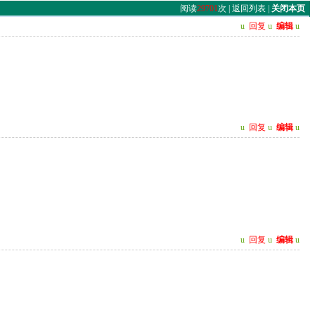
阅读
29701
次 |
返回列表
|
关闭本页
u
回复
u
编辑
u
u
回复
u
编辑
u
u
回复
u
编辑
u