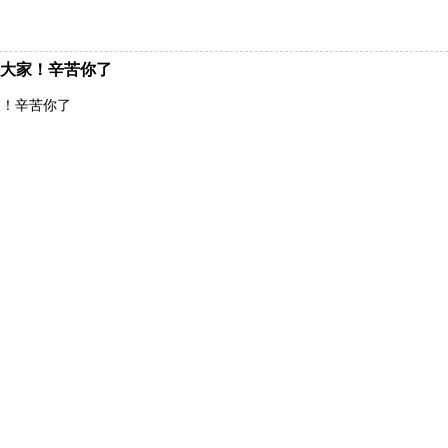
大家！辛苦你了
家！辛苦你了