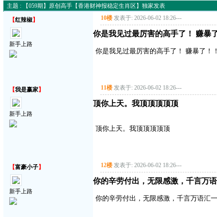
主题 : 【059期】原创高手【香港财神报稳定生肖区】独家发表
10楼
发表于: 2026-06-02 18:26
---
【
红辣椒
】
你是我见过最厉害的高手了！ 赚暴了！
新手上路
你是我见过最厉害的高手了！ 赚暴了！！！
11楼
发表于: 2026-06-02 18:26
---
【
我是赢家
】
顶你上天。我顶顶顶顶顶
新手上路
顶你上天。我顶顶顶顶顶
12楼
发表于: 2026-06-02 18:26
---
【
富豪小子
】
你的辛劳付出，无限感激，千言万语
新手上路
你的辛劳付出，无限感激，千言万语汇