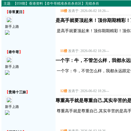
主题 : 【059期】香港资料【牵牛哥精准杀肖杀肖区】无错杀肖
10楼
发表于: 2026-06-02 18:26
---
【
非常夏日
】
是高手就要顶起来！顶你期期精彩！
新手上路
是高手就要顶起来！顶你期期精彩！顶你
11楼
发表于: 2026-06-02 18:26
---
【
牵牛哥
】
一个字：牛，不管怎么样，我都永远
新手上路
一个字：牛，不管怎么样，我都永远跟定
12楼
发表于: 2026-06-02 18:26
---
【
贵港十三妹
】
尊重高手就是尊重自己,其实辛苦的是
新手上路
尊重高手就是尊重自己,其实辛苦的是高手,