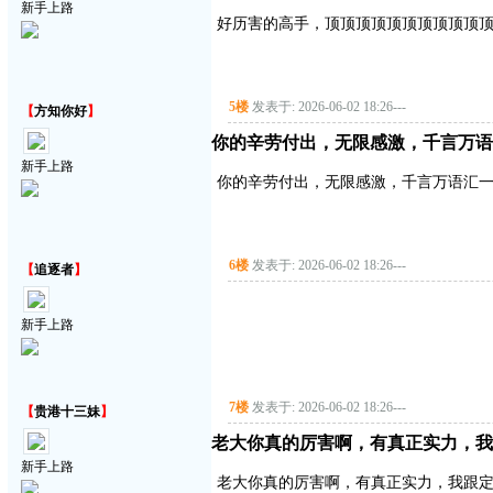
新手上路
好历害的高手，顶顶顶顶顶顶顶顶顶顶
5楼
发表于: 2026-06-02 18:26
---
【
方知你好
】
你的辛劳付出，无限感激，千言万语
新手上路
你的辛劳付出，无限感激，千言万语汇
6楼
发表于: 2026-06-02 18:26
---
【
追逐者
】
新手上路
7楼
发表于: 2026-06-02 18:26
---
【
贵港十三妹
】
老大你真的厉害啊，有真正实力，我
新手上路
老大你真的厉害啊，有真正实力，我跟