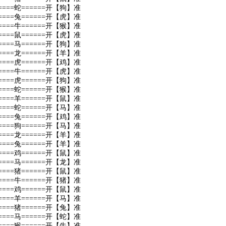
===蛇======开【狗】准
===兔======开【虎】准
===牛======开【猴】准
===鼠======开【虎】准
===马======开【狗】准
===龙======开【羊】准
===虎======开【鸡】准
===牛======开【虎】准
===虎======开【狗】准
===蛇======开【猴】准
===羊======开【鼠】准
===蛇======开【马】准
===兔======开【鸡】准
===狗======开【马】准
===龙======开【羊】准
===兔======开【羊】准
===鸡======开【鼠】准
===马======开【龙】准
===猪======开【鼠】准
===牛======开【猪】准
===鸡======开【鼠】准
===羊======开【马】准
===猪======开【兔】准
===马======开【蛇】准
===猴======开【牛】准