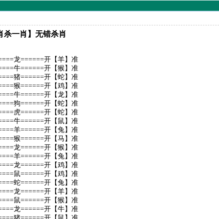
一肖杀一肖】无错杀肖
===龙======开【羊】准
===牛======开【猴】准
===猪======开【蛇】准
===猴======开【鸡】准
===牛======开【龙】准
===狗======开【蛇】准
===虎======开【蛇】准
===牛======开【鼠】准
===羊======开【兔】准
===猴======开【马】准
===龙======开【猴】准
===羊======开【兔】准
===龙======开【鸡】准
===鼠======开【鸡】准
===蛇======开【兔】准
===龙======开【羊】准
===鼠======开【猴】准
===龙======开【牛】准
===猪======开【鼠】准