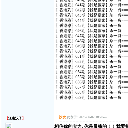
〖香港彩〗041期【我是赢家】杀一肖====
〖香港彩〗042期【我是赢家】杀一肖====
〖香港彩〗043期【我是赢家】杀一肖====
〖香港彩〗044期【我是赢家】杀一肖====
〖香港彩〗045期【我是赢家】杀一肖====
〖香港彩〗046期【我是赢家】杀一肖====
〖香港彩〗047期【我是赢家】杀一肖====
〖香港彩〗048期【我是赢家】杀一肖====
〖香港彩〗049期【我是赢家】杀一肖====
〖香港彩〗050期【我是赢家】杀一肖====
〖香港彩〗051期【我是赢家】杀一肖====
〖香港彩〗052期【我是赢家】杀一肖====
〖香港彩〗053期【我是赢家】杀一肖====
〖香港彩〗054期【我是赢家】杀一肖====
〖香港彩〗055期【我是赢家】杀一肖====
〖香港彩〗056期【我是赢家】杀一肖====
〖香港彩〗057期【我是赢家】杀一肖====
〖香港彩〗058期【我是赢家】杀一肖====
〖香港彩〗059期【我是赢家】杀一肖====
沙发
发表于: 2026-06-02 18:26
---
【
江南汉子
】
相信你的实力, 你是最棒的！！我要把你顶