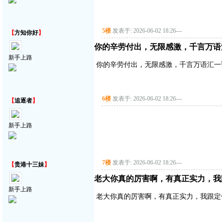
5楼
发表于: 2026-06-02 18:26
---
【
方知你好
】
你的辛劳付出，无限感激，千言万语
新手上路
你的辛劳付出，无限感激，千言万语汇一
6楼
发表于: 2026-06-02 18:26
---
【
追逐者
】
新手上路
7楼
发表于: 2026-06-02 18:26
---
【
贵港十三妹
】
老大你真的厉害啊，有真正实力，我
新手上路
老大你真的厉害啊，有真正实力，我跟定