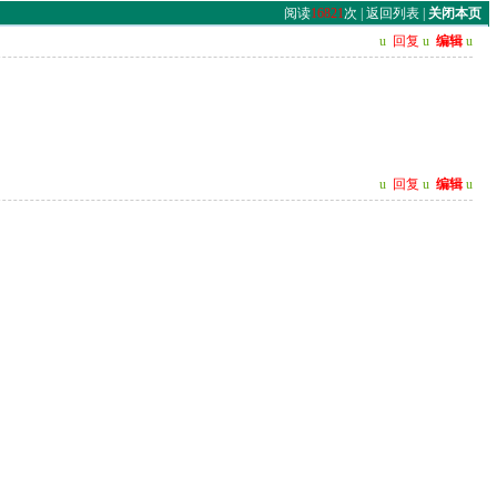
阅读
16821
次 |
返回列表
|
关闭本页
u
回复
u
编辑
u
u
回复
u
编辑
u