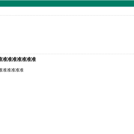
准准准准准准准准
准准准准准准