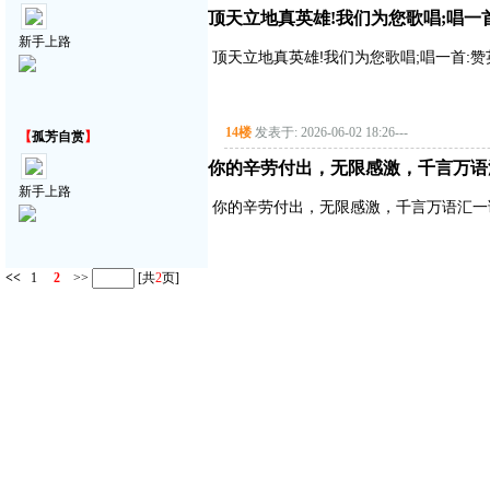
顶天立地真英雄!我们为您歌唱;唱一首:赞
新手上路
顶天立地真英雄!我们为您歌唱;唱一首:赞英雄主
14楼
发表于: 2026-06-02 18:26
---
【
孤芳自赏
】
你的辛劳付出，无限感激，千言万语
新手上路
你的辛劳付出，无限感激，千言万语汇一
<<
1
2
>>
[共
2
页]