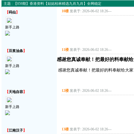
主题 : 【059期】香港资料【姑姑桂林精选九肖九肖】全网稳定
10楼
发表于: 2026-06-02 18:26
---
【
码仙
】
新手上路
11楼
发表于: 2026-06-02 18:26
---
【
豆浆油条
】
感谢您真诚奉献！把最好的料奉献给
新手上路
感谢您真诚奉献！把最好的料奉献给大家
12楼
发表于: 2026-06-02 18:26
---
【
天地自容
】
新手上路
13楼
发表于: 2026-06-02 18:26
---
【
江南汉子
】