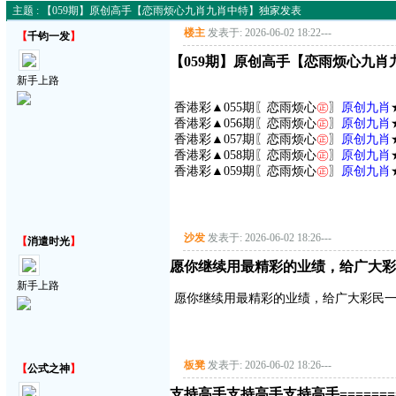
主题 : 【059期】原创高手【恋雨烦心九肖九肖中特】独家发表
楼主
发表于: 2026-06-02 18:22
---
【
千钧一发
】
【059期】原创高手【恋雨烦心九
新手上路
香港彩▲055期〖恋雨烦心
㊣
〗
原创九肖
香港彩▲056期〖恋雨烦心
㊣
〗
原创九肖
香港彩▲057期〖恋雨烦心
㊣
〗
原创九肖
香港彩▲058期〖恋雨烦心
㊣
〗
原创九肖
香港彩▲059期〖恋雨烦心
㊣
〗
原创九肖
沙发
发表于: 2026-06-02 18:26
---
【
消遣时光
】
愿你继续用最精彩的业绩，给广大彩
新手上路
愿你继续用最精彩的业绩，给广大彩民
板凳
发表于: 2026-06-02 18:26
---
【
公式之神
】
支持高手支持高手支持高手===========