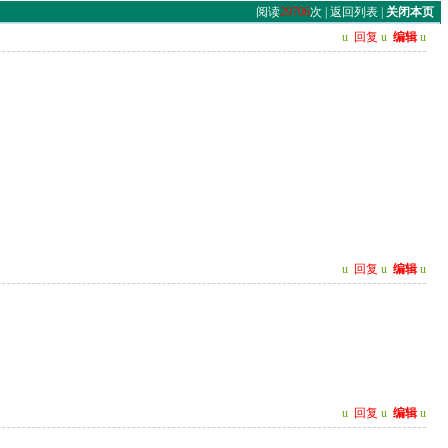
阅读
29706
次 |
返回列表
|
关闭本页
u
回复
u
编辑
u
u
回复
u
编辑
u
u
回复
u
编辑
u