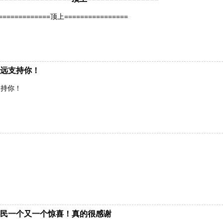
=========顶上================
远支持你！
支持你！
民一个又一个惊喜！真的很感谢