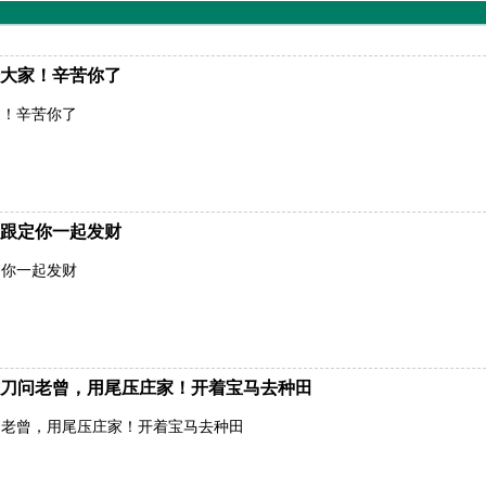
大家！辛苦你了
家！辛苦你了
跟定你一起发财
定你一起发财
刀问老曾，用尾压庄家！开着宝马去种田
问老曾，用尾压庄家！开着宝马去种田