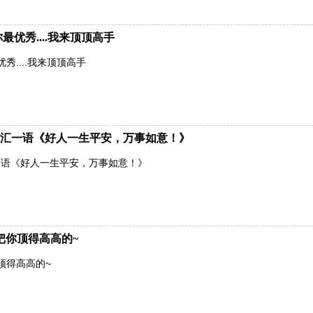
网你最优秀....我来顶顶高手
优秀....我来顶顶高手
汇一语《好人一生平安，万事如意！》
一语《好人一生平安，万事如意！》
把你顶得高高的~
顶得高高的~