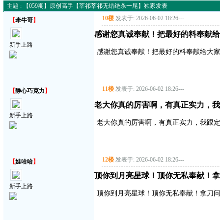
主题 : 【059期】原创高手【莘祁莘祁无错绝杀一尾】独家发表
10楼
发表于: 2026-06-02 18:26
---
【
牵牛哥
】
感谢您真诚奉献！把最好的料奉献给
新手上路
感谢您真诚奉献！把最好的料奉献给大
11楼
发表于: 2026-06-02 18:26
---
【
静心巧克力
】
老大你真的厉害啊，有真正实力，我
新手上路
老大你真的厉害啊，有真正实力，我跟
12楼
发表于: 2026-06-02 18:26
---
【
娃哈哈
】
顶你到月亮星球！顶你无私奉献！拿
新手上路
顶你到月亮星球！顶你无私奉献！拿刀