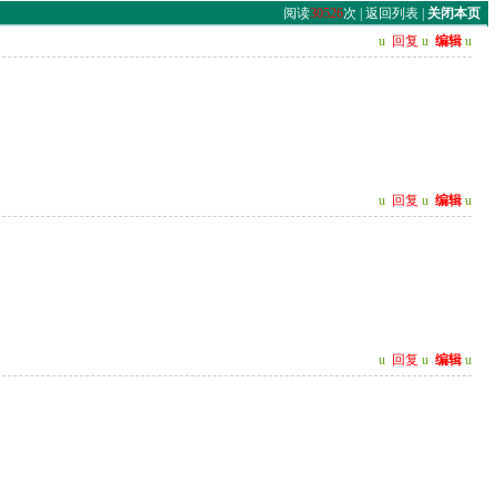
阅读
30526
次 |
返回列表
|
关闭本页
u
回复
u
编辑
u
u
回复
u
编辑
u
u
回复
u
编辑
u