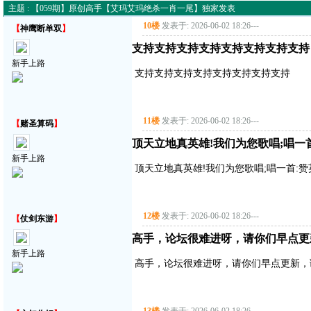
主题 : 【059期】原创高手【艾玛艾玛绝杀一肖一尾】独家发表
10楼
发表于: 2026-06-02 18:26
---
【
神鹰断单双
】
支持支持支持支持支持支持支持支持
新手上路
支持支持支持支持支持支持支持支持
11楼
发表于: 2026-06-02 18:26
---
【
赌圣算码
】
顶天立地真英雄!我们为您歌唱;唱一首:赞
新手上路
顶天立地真英雄!我们为您歌唱;唱一首:赞英雄主
12楼
发表于: 2026-06-02 18:26
---
【
仗剑东游
】
高手，论坛很难进呀，请你们早点更
新手上路
高手，论坛很难进呀，请你们早点更新，