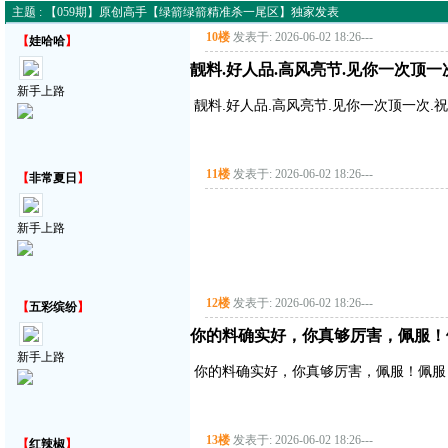
主题 : 【059期】原创高手【绿箭绿箭精准杀一尾区】独家发表
10楼
发表于: 2026-06-02 18:26
---
【
娃哈哈
】
靓料.好人品.高风亮节.见你一次顶一
新手上路
靓料.好人品.高风亮节.见你一次顶一次.
11楼
发表于: 2026-06-02 18:26
---
【
非常夏日
】
新手上路
12楼
发表于: 2026-06-02 18:26
---
【
五彩缤纷
】
你的料确实好，你真够厉害，佩服！
新手上路
你的料确实好，你真够厉害，佩服！佩服
13楼
发表于: 2026-06-02 18:26
---
【
红辣椒
】