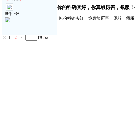
你的料确实好，你真够厉害，佩服！
新手上路
你的料确实好，你真够厉害，佩服！佩服
<<
1
2
>>
[共
2
页]