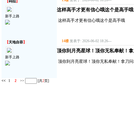
13楼
发表于: 2026-06-02 18:26
---
【
码仙
】
这样高手才更有信心哦这个是高手哦
新手上路
这样高手才更有信心哦这个是高手哦
14楼
发表于: 2026-06-02 18:26
---
【
天地自容
】
顶你到月亮星球！顶你无私奉献！拿
新手上路
顶你到月亮星球！顶你无私奉献！拿刀问
<<
1
2
>>
[共
2
页]