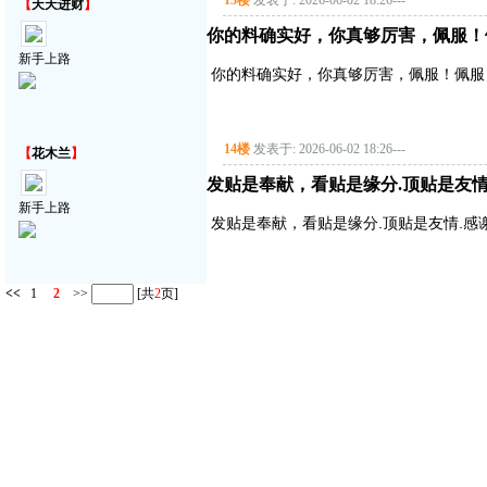
13楼
发表于: 2026-06-02 18:26
---
【
天天进财
】
你的料确实好，你真够厉害，佩服！
新手上路
你的料确实好，你真够厉害，佩服！佩服
14楼
发表于: 2026-06-02 18:26
---
【
花木兰
】
发贴是奉献，看贴是缘分.顶贴是友情
新手上路
发贴是奉献，看贴是缘分.顶贴是友情.感
<<
1
2
>>
[共
2
页]