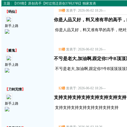
主题 : 【059期】原创高手【时过境迁原创37码37码】独家发表
10楼
发表于: 2026-06-02 18:26
---
【
码仙
】
你是人品又好，料又准有早的高手，
新手上路
你是人品又好，料又准有早的高手，绝对
11楼
发表于: 2026-06-02 18:26
---
【
赌鬼
】
不亏是老大,加油啊,跟定你!!牛B顶
新手上路
不亏是老大,加油啊,跟定你!!牛B顶顶顶
12楼
发表于: 2026-06-02 18:26
---
【
刀剑无情
】
支持支持支持支持支持支持支持支持
新手上路
支持支持支持支持支持支持支持支持