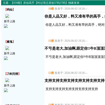
主题 : 【059期】原创高手【时过境迁原创37码37码】独家发表
10楼
发表于: 2026-06-02 18:26
---
【
码仙
】
你是人品又好，料又准有早的高手，
新手上路
你是人品又好，料又准有早的高手，绝对
11楼
发表于: 2026-06-02 18:26
---
【
赌鬼
】
不亏是老大,加油啊,跟定你!!牛B顶
新手上路
不亏是老大,加油啊,跟定你!!牛B顶顶顶
12楼
发表于: 2026-06-02 18:26
---
【
刀剑无情
】
支持支持支持支持支持支持支持支持
新手上路
支持支持支持支持支持支持支持支持