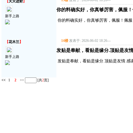
13楼
发表于: 2026-06-02 18:26
---
【
天天进财
】
你的料确实好，你真够厉害，佩服！
新手上路
你的料确实好，你真够厉害，佩服！佩服
14楼
发表于: 2026-06-02 18:26
---
【
花木兰
】
发贴是奉献，看贴是缘分.顶贴是友情
新手上路
发贴是奉献，看贴是缘分.顶贴是友情.感
<<
1
2
>>
[共
2
页]