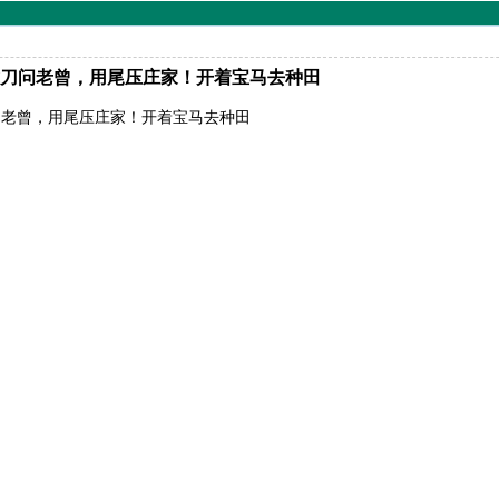
刀问老曾，用尾压庄家！开着宝马去种田
问老曾，用尾压庄家！开着宝马去种田