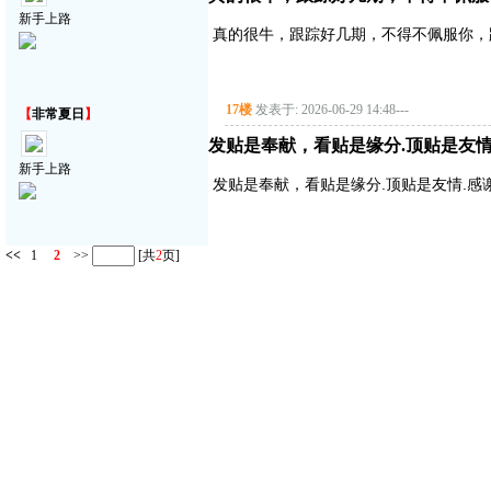
新手上路
真的很牛，跟踪好几期，不得不佩服你，
17楼
发表于: 2026-06-29 14:48
---
【
非常夏日
】
发贴是奉献，看贴是缘分.顶贴是友情
新手上路
发贴是奉献，看贴是缘分.顶贴是友情.感
<<
1
2
>>
[共
2
页]