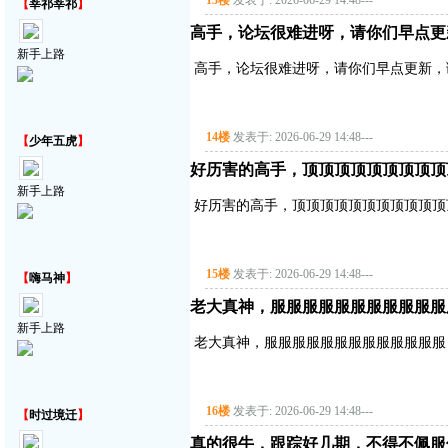
13楼
发表于: 2026-06-29 14:48
---
【
莘祁莘祁
】
高手，论坛很难进呀，请你们早点更
新手上路
高手，论坛很难进呀，请你们早点更新，
14楼
发表于: 2026-06-29 14:48
---
【
少年五虎
】
好历害的高手，顶顶顶顶顶顶顶顶顶
新手上路
好历害的高手，顶顶顶顶顶顶顶顶顶顶顶
15楼
发表于: 2026-06-29 14:48
---
【
嗨马神
】
老大真神，服服服服服服服服服服服
新手上路
老大真神，服服服服服服服服服服服服服
16楼
发表于: 2026-06-29 14:48
---
【
时过境迁
】
真的很牛，跟踪好几期，不得不佩服