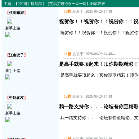
主题 : 【070期】原创高手【艾玛艾玛绝杀一肖一尾】独家发表
10楼
发表于: 2026-06-29 14:48
---
【
仗剑东游
】
祝贺你！！祝贺你！！祝贺你！！祝
新手上路
祝贺你！！祝贺你！！祝贺你！！祝贺你
11楼
发表于: 2026-06-29 14:48
---
【
江南汉子
】
是高手就要顶起来！顶你期期精彩！
新手上路
是高手就要顶起来！顶你期期精彩！顶你
12楼
发表于: 2026-06-29 14:48
---
【
中码多友
】
我一路支持你．．．论坛有你至精彩
新手上路
我一路支持你．．．论坛有你至精彩，支