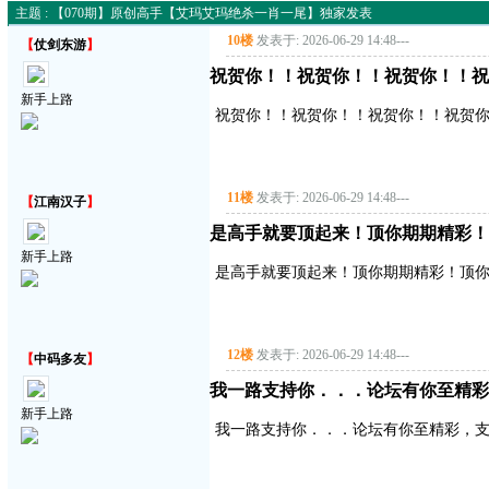
主题 : 【070期】原创高手【艾玛艾玛绝杀一肖一尾】独家发表
10楼
发表于: 2026-06-29 14:48
---
【
仗剑东游
】
祝贺你！！祝贺你！！祝贺你！！祝
新手上路
祝贺你！！祝贺你！！祝贺你！！祝贺
11楼
发表于: 2026-06-29 14:48
---
【
江南汉子
】
是高手就要顶起来！顶你期期精彩！
新手上路
是高手就要顶起来！顶你期期精彩！顶
12楼
发表于: 2026-06-29 14:48
---
【
中码多友
】
我一路支持你．．．论坛有你至精彩
新手上路
我一路支持你．．．论坛有你至精彩，