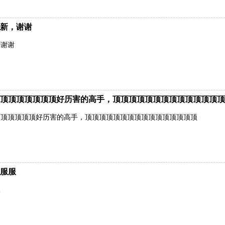
新，谢谢
，谢谢
顶顶顶顶顶顶顶好历害的高手，顶顶顶顶顶顶顶顶顶顶顶顶顶顶
顶顶顶顶顶顶好历害的高手，顶顶顶顶顶顶顶顶顶顶顶顶顶顶顶顶
服服
服