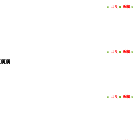
u
回复
u
编辑
u
u
回复
u
编辑
u
顶顶
u
回复
u
编辑
u