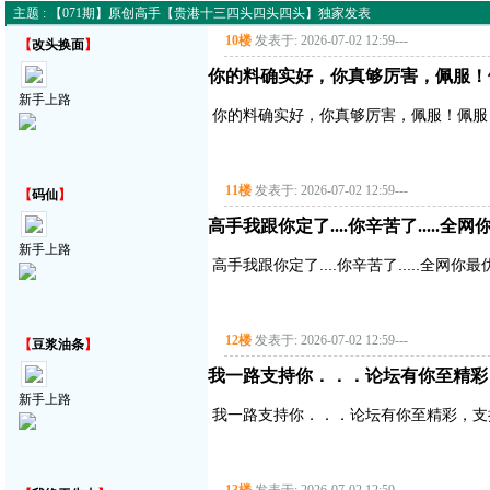
主题 : 【071期】原创高手【贵港十三四头四头四头】独家发表
10楼
发表于: 2026-07-02 12:59
---
【
改头换面
】
你的料确实好，你真够厉害，佩服！
新手上路
你的料确实好，你真够厉害，佩服！佩服
11楼
发表于: 2026-07-02 12:59
---
【
码仙
】
高手我跟你定了....你辛苦了.....全网
新手上路
高手我跟你定了....你辛苦了.....全网你最
12楼
发表于: 2026-07-02 12:59
---
【
豆浆油条
】
我一路支持你．．．论坛有你至精彩
新手上路
我一路支持你．．．论坛有你至精彩，支