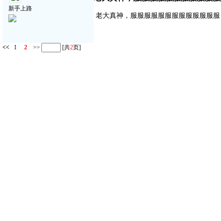
新手上路
老大真神，服服服服服服服服服服服服服
<<
1
2
>>
[共
2
页]