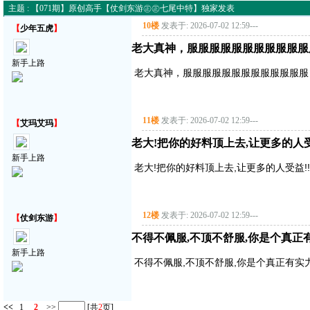
主题 : 【071期】原创高手【仗剑东游㊣㊣七尾中特】独家发表
10楼
发表于: 2026-07-02 12:59
---
【
少年五虎
】
老大真神，服服服服服服服服服服服
新手上路
老大真神，服服服服服服服服服服服服服
11楼
发表于: 2026-07-02 12:59
---
【
艾玛艾玛
】
老大!把你的好料顶上去,让更多的人受益!
新手上路
老大!把你的好料顶上去,让更多的人受益!!!!
12楼
发表于: 2026-07-02 12:59
---
【
仗剑东游
】
不得不佩服,不顶不舒服,你是个真正有实
新手上路
不得不佩服,不顶不舒服,你是个真正有实力的
<<
1
2
>>
[共
2
页]