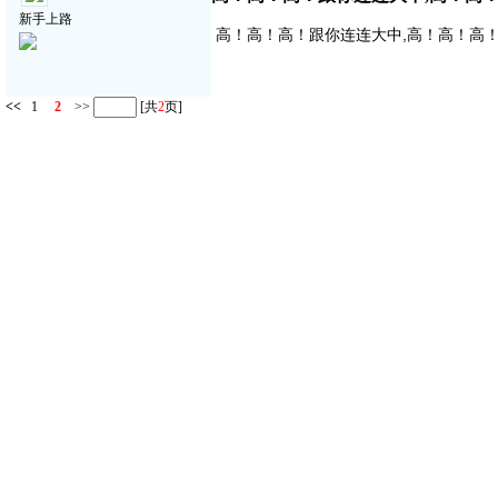
新手上路
高！高！高！跟你连连大中,高！高！高
<<
1
2
>>
[共
2
页]