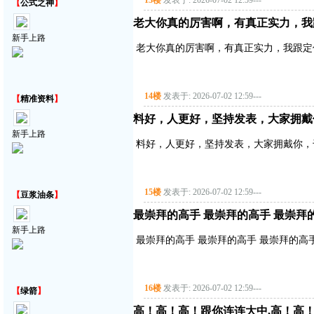
13楼
发表于: 2026-07-02 12:59
---
【
公式之神
】
老大你真的厉害啊，有真正实力，我
新手上路
老大你真的厉害啊，有真正实力，我跟定
14楼
发表于: 2026-07-02 12:59
---
【
精准资料
】
料好，人更好，坚持发表，大家拥戴
新手上路
料好，人更好，坚持发表，大家拥戴你，
15楼
发表于: 2026-07-02 12:59
---
【
豆浆油条
】
最崇拜的高手 最崇拜的高手 最崇拜
新手上路
最崇拜的高手 最崇拜的高手 最崇拜的高
16楼
发表于: 2026-07-02 12:59
---
【
绿箭
】
高！高！高！跟你连连大中,高！高