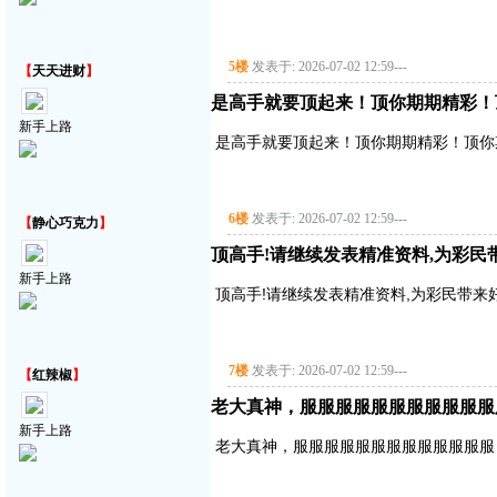
5楼
发表于: 2026-07-02 12:59
---
【
天天进财
】
是高手就要顶起来！顶你期期精彩！
新手上路
是高手就要顶起来！顶你期期精彩！顶你
6楼
发表于: 2026-07-02 12:59
---
【
静心巧克力
】
顶高手!请继续发表精准资料,为彩民带来好
新手上路
顶高手!请继续发表精准资料,为彩民带来好运气!
7楼
发表于: 2026-07-02 12:59
---
【
红辣椒
】
老大真神，服服服服服服服服服服服
新手上路
老大真神，服服服服服服服服服服服服服