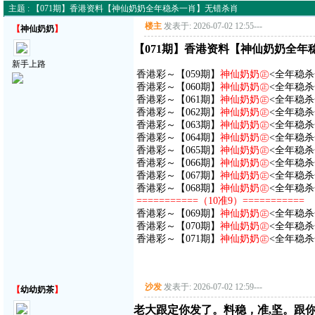
主题 : 【071期】香港资料【神仙奶奶全年稳杀一肖】无错杀肖
楼主
发表于: 2026-07-02 12:55
---
【
神仙奶奶
】
【071期】香港资料【神仙奶奶全年
新手上路
香港彩～【059期】
神仙奶奶㊣
<全年稳杀
香港彩～【060期】
神仙奶奶㊣
<全年稳杀
香港彩～【061期】
神仙奶奶㊣
<全年稳杀
香港彩～【062期】
神仙奶奶㊣
<全年稳杀
香港彩～【063期】
神仙奶奶㊣
<全年稳杀
香港彩～【064期】
神仙奶奶㊣
<全年稳杀
香港彩～【065期】
神仙奶奶㊣
<全年稳杀
香港彩～【066期】
神仙奶奶㊣
<全年稳杀
香港彩～【067期】
神仙奶奶㊣
<全年稳杀
香港彩～【068期】
神仙奶奶㊣
<全年稳杀
===========（10准9）===========
香港彩～【069期】
神仙奶奶㊣
<全年稳杀
香港彩～【070期】
神仙奶奶㊣
<全年稳杀
香港彩～【071期】
神仙奶奶㊣
<全年稳杀
沙发
发表于: 2026-07-02 12:59
---
【
幼幼奶茶
】
老大跟定你发了。料稳，准,坚。跟你