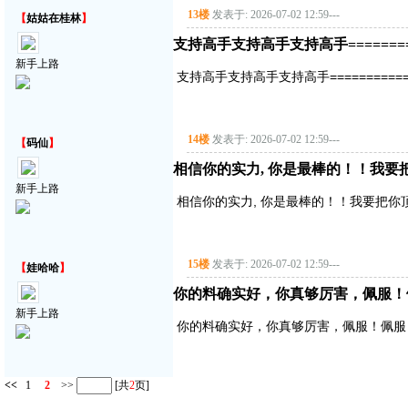
13楼
发表于: 2026-07-02 12:59
---
【
姑姑在桂林
】
支持高手支持高手支持高手===========
新手上路
支持高手支持高手支持高手==============
14楼
发表于: 2026-07-02 12:59
---
【
码仙
】
相信你的实力, 你是最棒的！！我要把你顶
新手上路
相信你的实力, 你是最棒的！！我要把你顶得高
15楼
发表于: 2026-07-02 12:59
---
【
娃哈哈
】
你的料确实好，你真够厉害，佩服！
新手上路
你的料确实好，你真够厉害，佩服！佩服
<<
1
2
>>
[共
2
页]