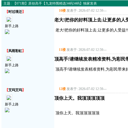
主题 : 【071期】原创高手【九龙特围精选34码34码】独家发表
10楼
发表于: 2026-07-02 12:59
---
【
时过境迁
】
老大!把你的好料顶上去,让更多的人受益!
新手上路
老大!把你的好料顶上去,让更多的人受益!!!!
11楼
发表于: 2026-07-02 12:59
---
【
风雨彩虹
】
顶高手!请继续发表精准资料,为彩民带来好
新手上路
顶高手!请继续发表精准资料,为彩民带来好运气!
12楼
发表于: 2026-07-02 12:59
---
【
艾玛艾玛
】
顶你上天。我顶顶顶顶顶
新手上路
顶你上天。我顶顶顶顶顶