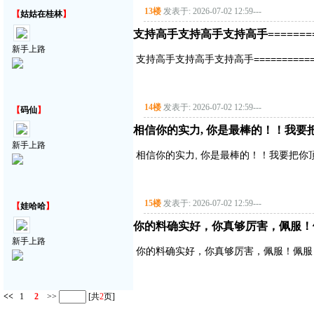
13楼
发表于: 2026-07-02 12:59
---
【
姑姑在桂林
】
支持高手支持高手支持高手===========
新手上路
支持高手支持高手支持高手==============
14楼
发表于: 2026-07-02 12:59
---
【
码仙
】
相信你的实力, 你是最棒的！！我要把你顶
新手上路
相信你的实力, 你是最棒的！！我要把你顶得高
15楼
发表于: 2026-07-02 12:59
---
【
娃哈哈
】
你的料确实好，你真够厉害，佩服！
新手上路
你的料确实好，你真够厉害，佩服！佩服
<<
1
2
>>
[共
2
页]