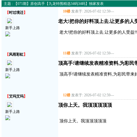
主题 : 【071期】原创高手【九龙特围精选34码34码】独家发表
10楼
发表于: 2026-07-02 12:59
---
【
时过境迁
】
老大!把你的好料顶上去,让更多的人受益!
新手上路
老大!把你的好料顶上去,让更多的人受益!!!!
11楼
发表于: 2026-07-02 12:59
---
【
风雨彩虹
】
顶高手!请继续发表精准资料,为彩民带来好
新手上路
顶高手!请继续发表精准资料,为彩民带来好运气!
12楼
发表于: 2026-07-02 12:59
---
【
艾玛艾玛
】
顶你上天。我顶顶顶顶顶
新手上路
顶你上天。我顶顶顶顶顶