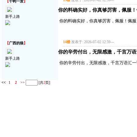
13楼
发表于: 2026-07-02 12:59
---
【
千钧一发
】
你的料确实好，你真够厉害，佩服！
新手上路
你的料确实好，你真够厉害，佩服！佩服
14楼
发表于: 2026-07-02 12:59
---
【
广西的狼
】
你的辛劳付出，无限感激，千言万语
新手上路
你的辛劳付出，无限感激，千言万语汇一
<<
1
2
>>
[共
2
页]