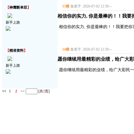
13楼
发表于: 2026-07-02 12:59
---
【
神鹰断单双
】
相信你的实力, 你是最棒的！！我要把你顶
新手上路
相信你的实力, 你是最棒的！！我要把你顶得高
14楼
发表于: 2026-07-02 12:59
---
【
精准资料
】
愿你继续用最精彩的业绩，给广大彩
新手上路
愿你继续用最精彩的业绩，给广大彩民
<<
1
2
>>
[共
2
页]