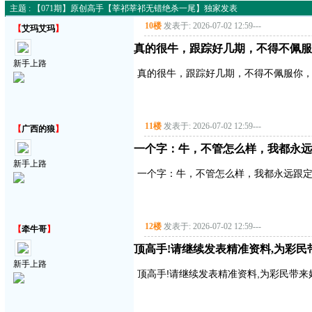
主题 : 【071期】原创高手【莘祁莘祁无错绝杀一尾】独家发表
10楼
发表于: 2026-07-02 12:59
---
【
艾玛艾玛
】
真的很牛，跟踪好几期，不得不佩服
新手上路
真的很牛，跟踪好几期，不得不佩服你
11楼
发表于: 2026-07-02 12:59
---
【
广西的狼
】
一个字：牛，不管怎么样，我都永远
新手上路
一个字：牛，不管怎么样，我都永远跟
12楼
发表于: 2026-07-02 12:59
---
【
牵牛哥
】
顶高手!请继续发表精准资料,为彩民带来好
新手上路
顶高手!请继续发表精准资料,为彩民带来好运气!