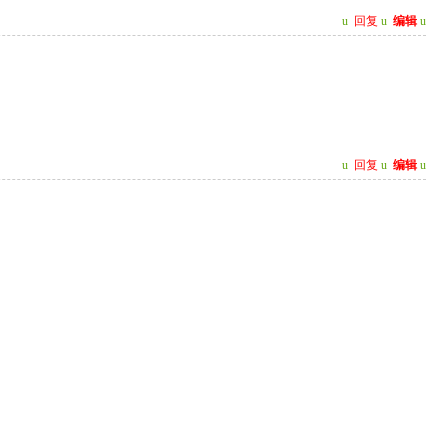
u
回复
u
编辑
u
u
回复
u
编辑
u