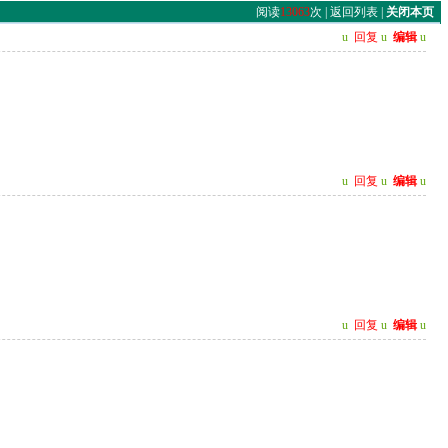
阅读
13063
次 |
返回列表
|
关闭本页
u
回复
u
编辑
u
u
回复
u
编辑
u
u
回复
u
编辑
u