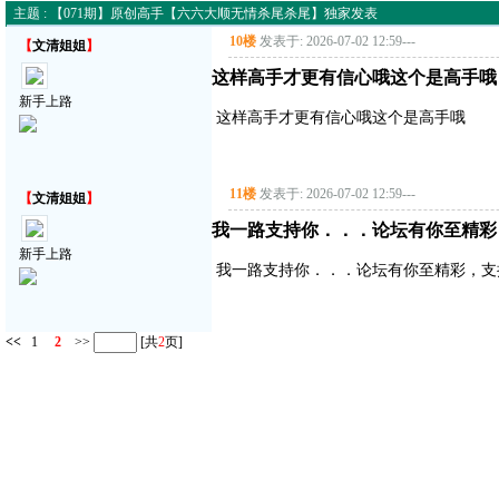
主题 : 【071期】原创高手【六六大顺无情杀尾杀尾】独家发表
10楼
发表于: 2026-07-02 12:59
---
【
文清姐姐
】
这样高手才更有信心哦这个是高手哦
新手上路
这样高手才更有信心哦这个是高手哦
11楼
发表于: 2026-07-02 12:59
---
【
文清姐姐
】
我一路支持你．．．论坛有你至精彩
新手上路
我一路支持你．．．论坛有你至精彩，支
<<
1
2
>>
[共
2
页]