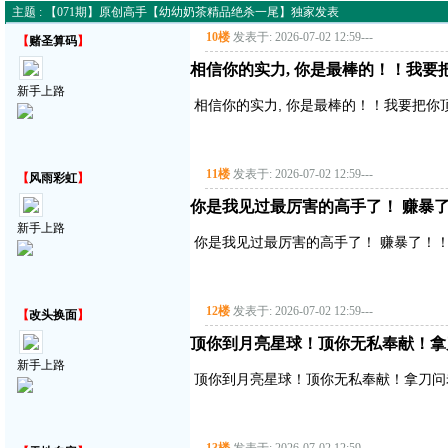
主题 : 【071期】原创高手【幼幼奶茶精品绝杀一尾】独家发表
10楼
发表于: 2026-07-02 12:59
---
【
赌圣算码
】
相信你的实力, 你是最棒的！！我要
新手上路
相信你的实力, 你是最棒的！！我要把你
11楼
发表于: 2026-07-02 12:59
---
【
风雨彩虹
】
你是我见过最厉害的高手了！ 赚暴了！
新手上路
你是我见过最厉害的高手了！ 赚暴了！！！
12楼
发表于: 2026-07-02 12:59
---
【
改头换面
】
顶你到月亮星球！顶你无私奉献！拿
新手上路
顶你到月亮星球！顶你无私奉献！拿刀问